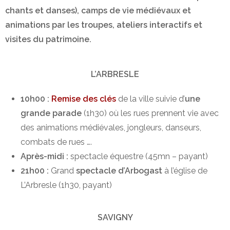
chants et danses), camps de vie médiévaux et
animations par les troupes, ateliers interactifs et
visites du patrimoine.
L’ARBRESLE
10h00 :
Remise des clés
de la ville suivie d’
une
grande parade
(1h30) où les rues prennent vie avec
des animations médiévales, jongleurs, danseurs,
combats de rues ….
Après-midi :
spectacle équestre (45mn – payant)
21h00 :
Grand
spectacle d’Arbogast
à l’église de
L’Arbresle (1h30, payant)
SAVIGNY