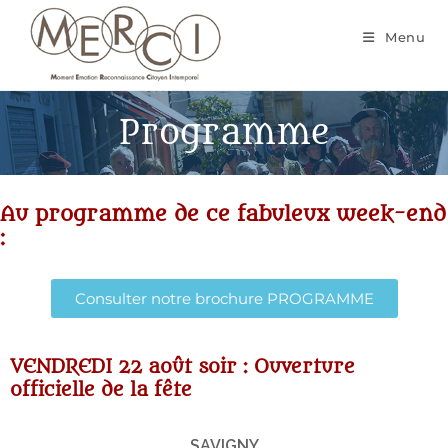
Menu
Programme
Au programme de ce fabuleux week-end
:
Consulter notre brochure PROGRAMME
VENDREDI 22 août soir : Ouverture
officielle de la fête
SAVIGNY