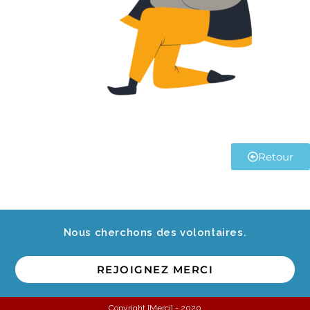
Retour
Nous cherchons des volontaires.
REJOIGNEZ MERCI
Copyright [Merci] - 2020