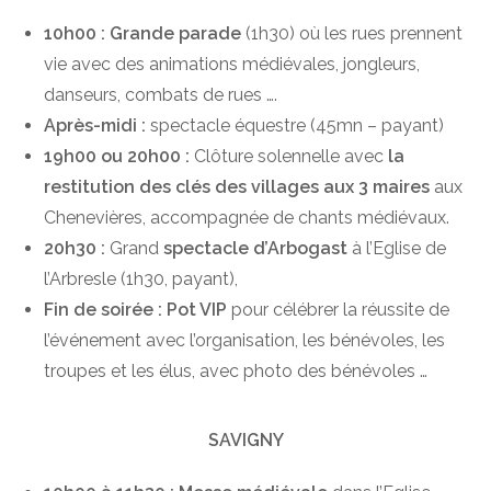
10h00 : Grande parade
(1h30) où les rues prennent
vie avec des animations médiévales, jongleurs,
danseurs, combats de rues ….
Après-midi :
spectacle équestre (45mn – payant)
19h00 ou 20h00 :
Clôture solennelle avec
la
restitution des clés des villages aux 3 maires
aux
Chenevières, accompagnée de chants médiévaux.
20h30 :
Grand
spectacle d’Arbogast
à l’Eglise de
l’Arbresle (1h30, payant),
Fin de soirée : Pot VIP
pour célébrer la réussite de
l’événement avec l’organisation, les bénévoles, les
troupes et les élus, avec photo des bénévoles …
SAVIGNY