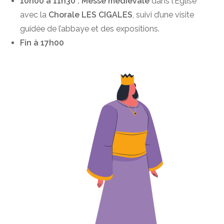
10h00 à 11h30 : Messe médiévale
dans l’Eglise
avec la
Chorale LES CIGALES
, suivi d’une visite
guidée de l’abbaye et des expositions.
Fin à 17h00