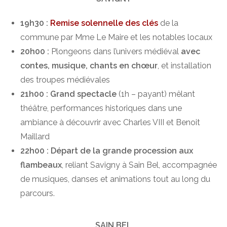
19h30 :
Remise solennelle des clés
de la
commune par Mme Le Maire et les notables locaux
20h00 :
Plongeons dans l’univers médiéval
avec
contes, musique, chants en chœur
, et installation
des troupes médiévales
21h00 : Grand spectacle
(1h – payant) mêlant
théâtre, performances historiques dans une
ambiance à découvrir avec Charles VIII et Benoit
Maillard
22h00 : Départ de la grande procession aux
flambeaux
, reliant Savigny à Sain Bel, accompagnée
de musiques, danses et animations tout au long du
parcours.
SAIN BEL